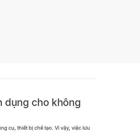
ên dụng cho không
 cụ, thiết bị chế tạo. Vì vậy, việc lưu