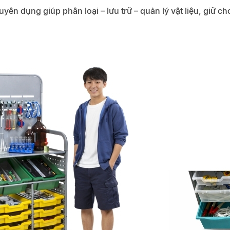
yên dụng giúp phân loại – lưu trữ – quản lý vật liệu, giữ 