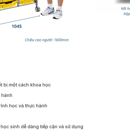
iết bị một cách khoa học
n hành
trình học và thực hành
 học sinh dễ dàng tiếp cận và sử dụng