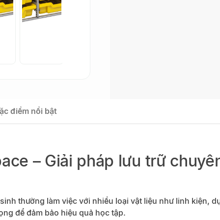
ặc điểm nổi bật
ace – Giải pháp lưu trữ chuy
h thường làm việc với nhiều loại vật liệu như linh kiện, dụng
rọng để đảm bảo hiệu quả học tập.