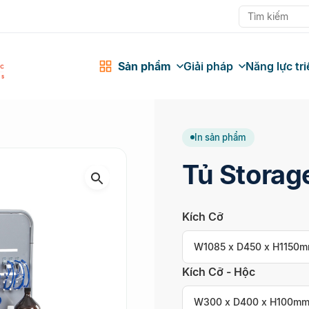
Sản phẩm
Giải pháp
Năng lực tri
In sản phẩm
Tủ Storag
Kích Cỡ
W1085 x D450 x H1150
Kích Cỡ - Hộc
W300 x D400 x H100m