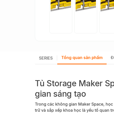
Tổng quan sản phẩm
Đ
SERIES
Tủ Storage Maker Sp
gian sáng tạo
Trong các không gian Maker Space, học sin
trữ và sắp xếp khoa học là yếu tố quan t