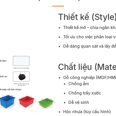
Thiết kế (Style
Thiết kế mở – chia ngăn k
Tối ưu cho việc phân loại v
Dễ dàng quan sát và lấy đ
Chất liệu (Mate
Gỗ công nghiệp (MDF/HMR
Chống ẩm
Chống trầy xước
Dễ vệ sinh
Hộc nhựa (tùy cấu hình)