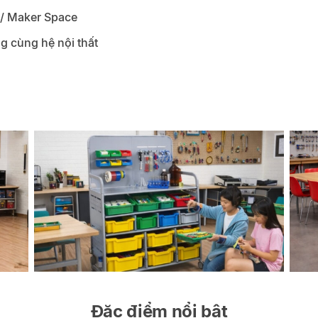
/ Maker Space
ng cùng hệ nội thất
Đặc điểm nổi bật