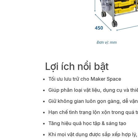
Lợi ích nổi bật
Tối ưu lưu trữ cho Maker Space
Giúp phân loại vật liệu, dụng cụ và th
Giữ không gian luôn gọn gàng, dễ vậ
Hạn chế tình trạng lộn xộn trong quá 
Tăng hiệu quả học tập & sáng tạo
Khi mọi vật dụng được sắp xếp hợp lý,