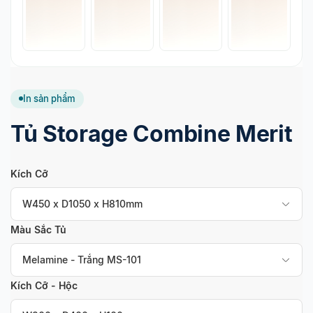
In sản phẩm
Tủ Storage Combine Merit
Kích Cỡ
W450 x D1050 x H810mm
Màu Sắc Tủ
Melamine - Trắng MS-101
Kích Cỡ - Hộc