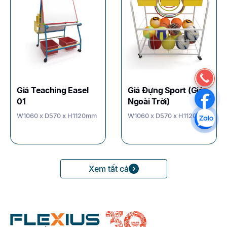
Giá Teaching Easel
Giá Đựng Sport (Giá
01
Ngoài Trời)
W1060 x D570 x H1120mm
W1060 x D570 x H1120mm
Xem tất cả