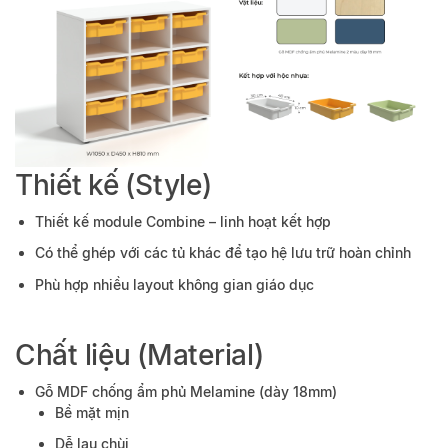
Thiết kế (Style)
Thiết kế module Combine – linh hoạt kết hợp
Có thể ghép với các tủ khác để tạo hệ lưu trữ hoàn chỉnh
Phù hợp nhiều layout không gian giáo dục
Chất liệu (Material)
Gỗ MDF chống ẩm phủ Melamine (dày 18mm)
Bề mặt mịn
Dễ lau chùi