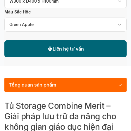
W300 x D400 x H100mm
Màu Sắc Hộc
Green Apple
Liên hệ tư vấn
Tổng quan sản phẩm
Tủ Storage Combine Merit –
Giải pháp lưu trữ đa năng cho
không gian giáo dục hiện đại