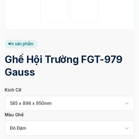
In sản phẩm
Ghế Hội Trường FGT-979
Gauss
Kích Cỡ
585 x 898 x 950mm
Màu Ghế
Đỏ Đậm