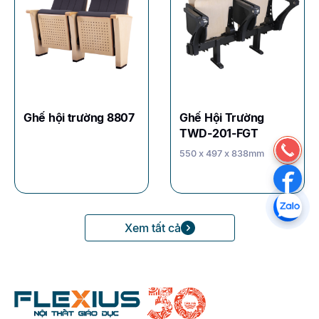
Ghế hội trường 8807
Ghế Hội Trường
TWD-201-FGT
550 x 497 x 838mm
Xem tất cả