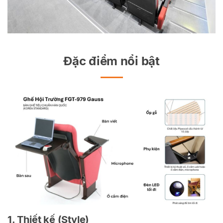
Đặc điểm nổi bật
1. Thiết kế (Style)