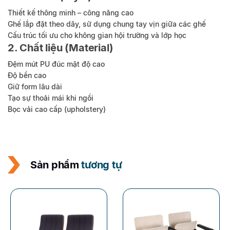
Thiết kế thông minh – công năng cao
Ghế lắp đặt theo dãy, sử dụng chung tay vịn giữa các ghế
Cấu trúc tối ưu cho không gian hội trường và lớp học
2. Chất liệu (Material)
Đệm mút PU đúc mật độ cao
Độ bền cao
Giữ form lâu dài
Tạo sự thoải mái khi ngồi
Bọc vải cao cấp (upholstery)
Sản phẩm
tương tự