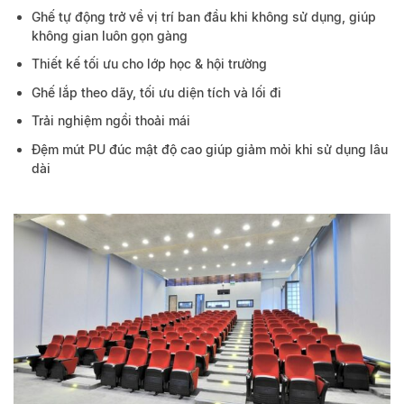
Ghế tự động trở về vị trí ban đầu khi không sử dụng, giúp
không gian luôn gọn gàng
Thiết kế tối ưu cho lớp học & hội trường
Ghế lắp theo dãy, tối ưu diện tích và lối đi
Trải nghiệm ngồi thoải mái
Đệm mút PU đúc mật độ cao giúp giảm mỏi khi sử dụng lâu
dài