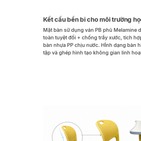
Kết cấu bền bỉ cho môi trường h
Mặt bàn sử dụng ván PB phủ Melamine d
toàn tuyệt đối + chống trầy xước, tích h
bàn nhựa PP chịu nước. HÌnh dạng bàn hì
tập và ghép hình tạo không gian linh hoạ