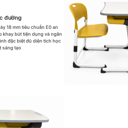
ọc đường
ày 18 mm tiêu chuẩn E0 an
ợp khay bút tiện dụng và ngăn
nh đặc biệt đủ diện tích học
t sáng tạo