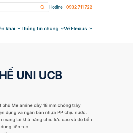
Hotline
0932 711 722
ển khai
Thông tin chung
Về Flexius
HẾ UNI UCB
B phủ Melamine dày 18 mm chống trầy
tiện dụng và ngăn bàn nhựa PP chịu nước.
ện mang lại khả năng chịu lực cao và độ bền
 dụng liên tục.