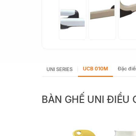
UCB 010M
Đặc điể
UNI SERIES
BÀN GHẾ UNI ĐIỀU 