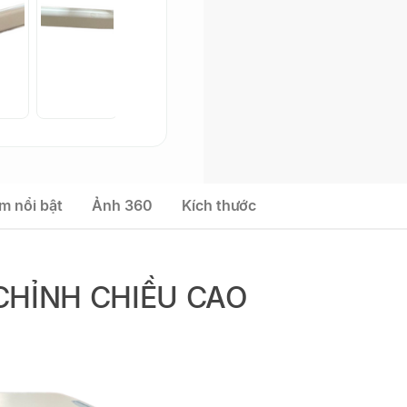
m nổi bật
Ảnh 360
Kích thước
CHỈNH CHIỀU CAO