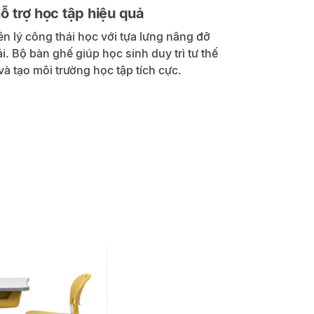
hỗ trợ học tập hiệu quả
n lý công thái học với tựa lưng nâng đỡ
i. Bộ bàn ghế giúp học sinh duy trì tư thế
và tạo môi trường học tập tích cực.