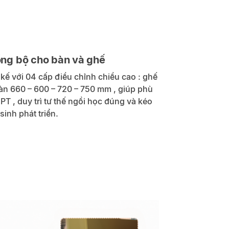
ồng bộ cho bàn và ghế
kế với 04 cấp điều chỉnh chiều cao : ghế
àn 660 – 600 – 720 – 750 mm , giúp phù
T , duy trì tư thế ngồi học đúng và kéo
sinh phát triển.