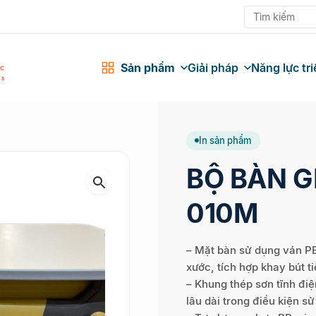
Sản phẩm
Giải pháp
Năng lực tri
In sản phẩm
BỘ BÀN G
010M
– Mặt bàn sử dụng ván P
xước, tích hợp khay bút 
– Khung thép sơn tĩnh đi
lâu dài trong điều kiện sử