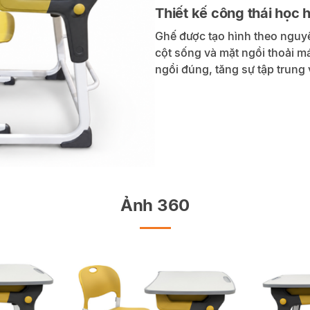
Thiết kế công thái học 
Ghế được tạo hình theo nguyê
cột sống và mặt ngồi thoải má
ngồi đúng, tăng sự tập trung 
Ảnh 360