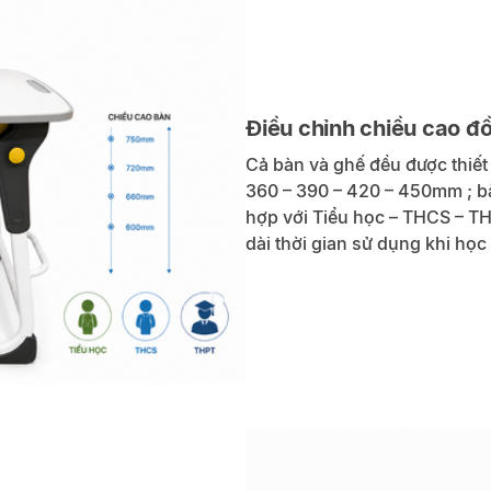
Điều chỉnh chiều cao đ
Cả bàn và ghế đều được thiết 
360 – 390 – 420 – 450mm ; b
hợp với Tiểu học – THCS – THP
dài thời gian sử dụng khi học 