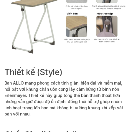
Thiết kế (Style)
Bàn ALLO mang phong cách tinh giản, hiện đại và mềm mại,
nổi bật với khung chân uốn cong lấy cảm hứng từ bình nón
Erlenmeyer. Thiết kế này giúp tổng thể bàn thanh thoát hơn
nhưng vẫn giữ được độ ổn định, đồng thời hỗ trợ ghép nhóm
linh hoạt trong lớp học mà không bị vướng khung khi xếp sát
bàn với nhau.