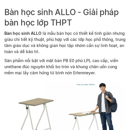
Bàn học sinh ALLO - Giải pháp
bàn học lớp THPT
Bàn học sinh ALLO
là mẫu bàn học có thiết kế tinh giản nhưng
giàu chi tiết kỹ thuật, phù hợp với các lớp học phổ thông, trung
tâm giáo dục và không gian học tập nhóm cần sự linh hoạt, an
toàn và dễ bảo trì.
Sản phẩm nổi bật với mặt bàn PB E0 phủ LPL cao cấp, viền
urethane đúc nguyên khối bo tròn và khung chân uốn cong
mềm mại lấy cảm hứng từ bình nón Erlenmeyer.