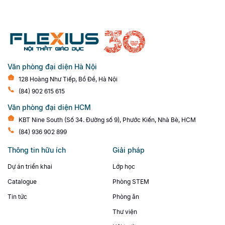
Văn phòng đại diện Hà Nội
128 Hoàng Như Tiếp, Bồ Đề, Hà Nội
(84) 902 615 615
Văn phòng đại diện HCM
KBT Nine South (Số 34. Đường số 9), Phước Kiến, Nhà Bè, HCM
(84) 936 902 899
Thông tin hữu ích
Giải pháp
Dự án triển khai
Lớp học
Catalogue
Phòng STEM
Tin tức
Phòng ăn
Thư viện