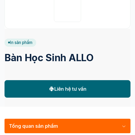
In sản phẩm
Bàn Học Sinh ALLO
Liên hệ tư vấn
Tổng quan sản phẩm