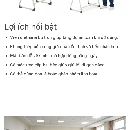
Lợi ích nổi bật
Viền urethane bo tròn giúp tăng độ an toàn khi sử dụng.
Khung thép uốn cong giúp bàn ổn định và bền chắc hơn.
Mặt bàn dễ vệ sinh, phù hợp dùng hằng ngày.
Có móc treo cặp hai bên giúp giữ lối đi gọn gàng.
Có thể dùng đơn lẻ hoặc ghép nhóm linh hoạt.