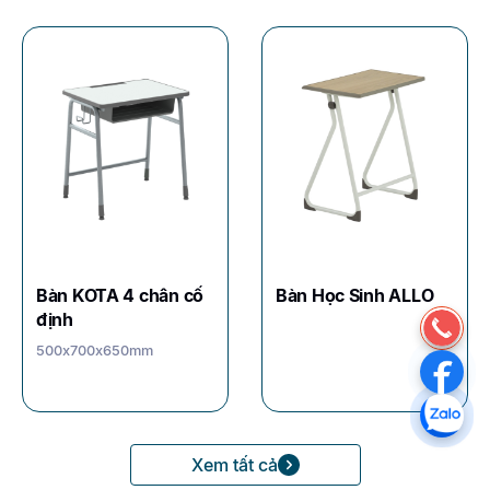
Bàn KOTA 4 chân cố
Bàn Học Sinh ALLO
định
500x700x650mm
Xem tất cả