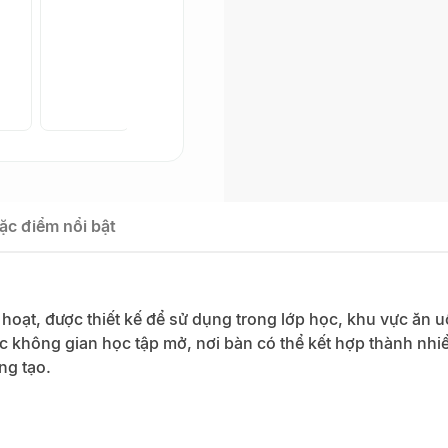
ặc điểm nổi bật
 hoạt, được thiết kế để sử dụng trong lớp học, khu vực ăn 
c không gian học tập mở, nơi bàn có thể kết hợp thành nh
ng tạo.