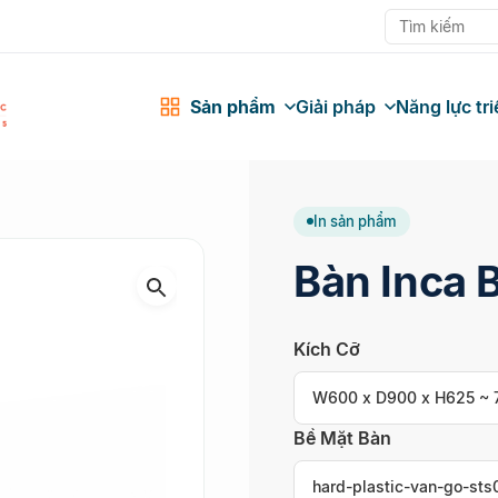
Sản phẩm
Giải pháp
Năng lực tri
In sản phẩm
Bàn Inca 
Kích Cỡ
W600 x D900 x H625 ~
Bề Mặt Bàn
hard-plastic-van-go-sts