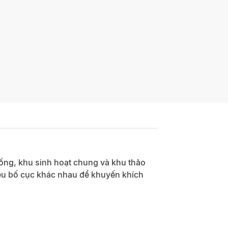
uống, khu sinh hoạt chung và khu thảo
iều bố cục khác nhau để khuyến khích