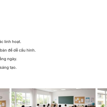
c linh hoạt.
 bàn để dễ cấu hình.
ằng ngày.
 sáng tạo.