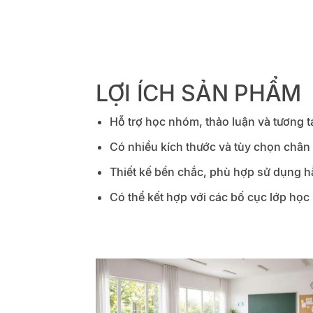
LỢI ÍCH SẢN PHẨM
Hỗ trợ học nhóm, thảo luận và tương tá
Có nhiều kích thước và tùy chọn chân
Thiết kế bền chắc, phù hợp sử dụng h
Có thể kết hợp với các bố cục lớp học